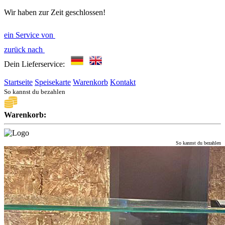
Wir haben zur Zeit geschlossen!
ein Service von
zurück nach
Dein Lieferservice:
Startseite
Speisekarte
Warenkorb
Kontakt
So kannst du bezahlen
Warenkorb:
So kannst du bezahlen
Startseite
Speisekarte
Warenkorb
Kontakt