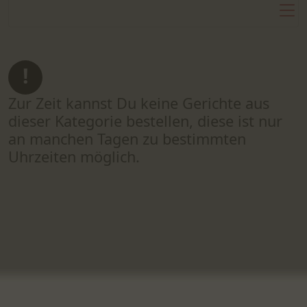
Zur Zeit kannst Du keine Gerichte aus
dieser Kategorie bestellen, diese ist nur
an manchen Tagen zu bestimmten
Uhrzeiten möglich.